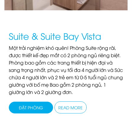
Suite & ‍Suite Bay Vista
Một trải nghiệm khó quên! Phòng Suite rộng rãi,
được thiết kế đẹp mắt có 2 phòng ngủ riêng biệt.
Phòng bao gồm các trang thiết bị hiện đại và
sang trọng nhất, phục vụ tối đa 4 người lớn và Sức
chứa 4 người lớn và 2 trẻ em từ 0-5 tuổi ngủ chung
giường với bố mẹ Bao gồm 2 phòng ngủ, 1
giường lớn và 2 giường đơn.
ĐẶT PHÒNG
READ MORE