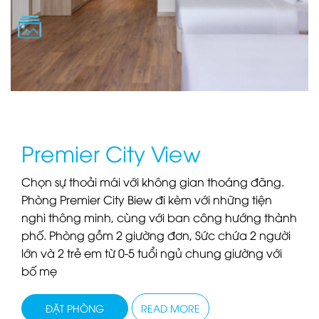
Premier City View
Chọn sự thoải mái với không gian thoáng đãng.
Phòng Premier City Biew đi kèm với những tiện
nghi thông minh, cùng với ban công hướng thành
phố. Phòng gồm 2 giường đơn, Sức chứa 2 người
lớn và 2 trẻ em từ 0-5 tuổi ngủ chung giường với
bố mẹ
ĐẶT PHÒNG
READ MORE