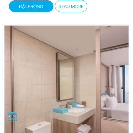
ĐẶT PHÒNG
READ MORE