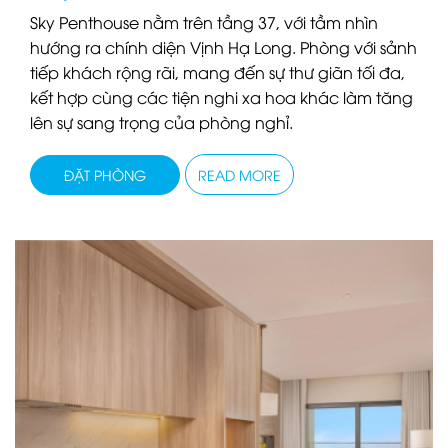
Sky Penthouse nằm trên tầng 37, với tầm nhìn
hướng ra chính diện Vịnh Hạ Long. Phòng với sảnh
tiếp khách rộng rãi, mang đến sự thư giãn tối đa,
kết hợp cùng các tiện nghi xa hoa khác làm tăng
lên sự sang trọng của phòng nghỉ.
ĐẶT PHÒNG
READ MORE