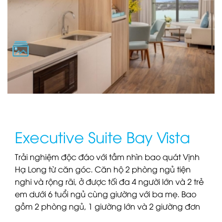
Executive Suite Bay Vista
Trải nghiệm độc đáo với tầm nhìn bao quát Vịnh
Hạ Long từ căn góc. Căn hộ 2 phòng ngủ tiện
nghi và rộng rãi, ở được tối đa 4 người lớn và 2 trẻ
em dưới 6 tuổi ngủ cùng giường với ba mẹ. Bao
gồm 2 phòng ngủ, 1 giường lớn và 2 giường đơn