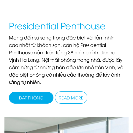
Presidential Penthouse
Mang đến sự sang trọng đặc biệt với tầm nhìn
cao nhất từ khách sạn, căn hộ Presidential
Penthouse nằm trên tầng 38 nhìn chính diện ra
Vịnh Hạ Long. Nội thất phòng trang nhã, được lấy
Khách sạn
cảm hứng từ những hòn đảo lớn nhỏ trên Vịnh, và
đặc biệt phòng có nhiều cửa thoáng để lấy ánh
sáng tự nhiên.
ĐẶT PHÒNG
READ MORE