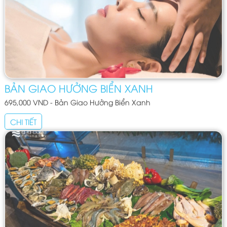
BẢN GIAO HƯỞNG BIỂN XANH
695,000 VND - Bản Giao Hưởng Biển Xanh
CHI TIẾT