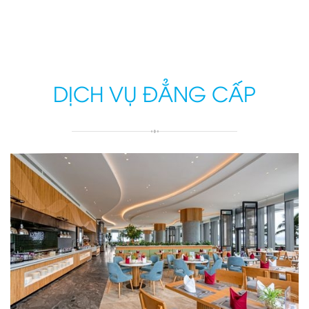
DỊCH VỤ ĐẲNG CẤP