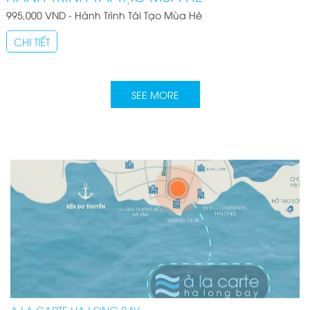
995,000 VND - Hành Trình Tái Tạo Mùa Hè
CHI TIẾT
SEE MORE
A LA CARTE HA LONG BAY