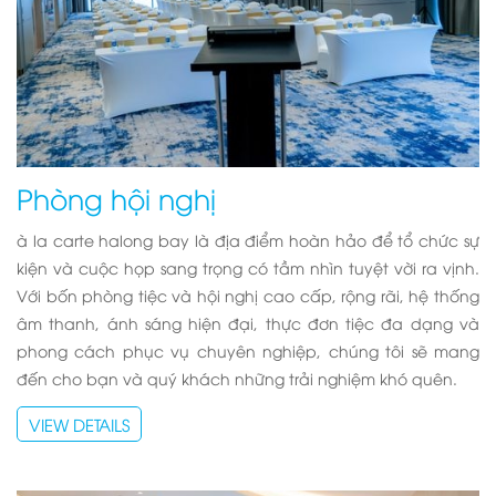
Phòng hội nghị
à la carte halong bay
là địa điểm hoàn hảo để tổ chức sự
kiện và cuộc họp sang trọng có tầm nhìn tuyệt vời ra vịnh.
Với bốn phòng tiệc và hội nghị cao cấp, rộng rãi, hệ thống
âm thanh, ánh sáng hiện đại, thực đơn tiệc đa dạng và
phong cách phục vụ chuyên nghiệp, chúng tôi sẽ mang
đến cho bạn và quý khách những trải nghiệm khó quên.
VIEW DETAILS