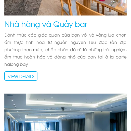
Nhà hàng và Quầy bar
Đánh thức các giác quan của bạn với vô vàng lựa chọn
ẩm thực tinh hoa từ nguồn nguyên liệu đặc sản địa
phương theo mùa, chắc chắn đó sẽ là những trải nghiệm
ẩm thực hoàn hảo và đáng nhớ của bạn tại
à la carte
halong bay
VIEW DETAILS