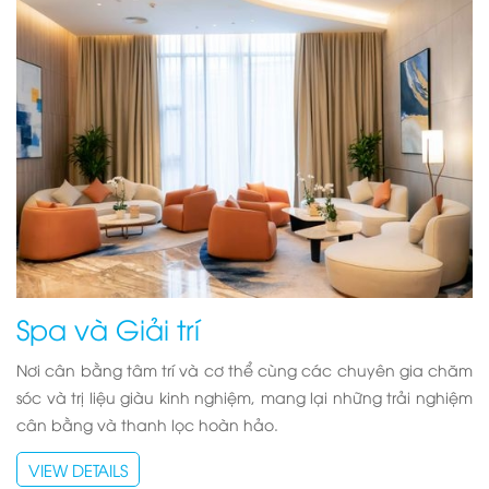
Spa và Giải trí
Nơi cân bằng tâm trí và cơ thể cùng các chuyên gia chăm
sóc và trị liệu giàu kinh nghiệm, mang lại những trải nghiệm
cân bằng và thanh lọc hoàn hảo.
VIEW DETAILS