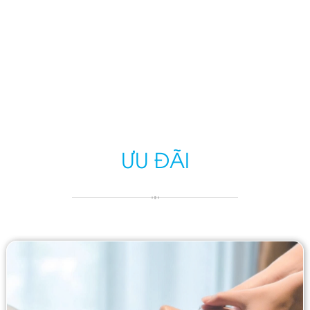
ƯU ĐÃI