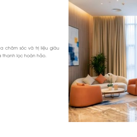
 chăm sóc và trị liệu giàu
à thanh lọc hoàn hảo.