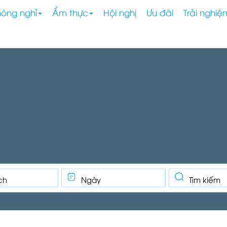
hòng nghỉ
Ẩm thực
Hội nghị
Ưu đãi
Trải nghiệ
ch
Ngày
Tìm kiếm