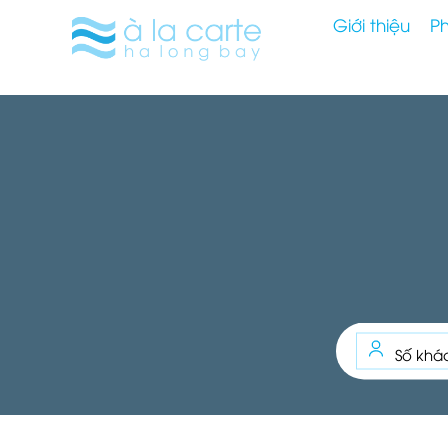
Giới thiệu
P
Số khá