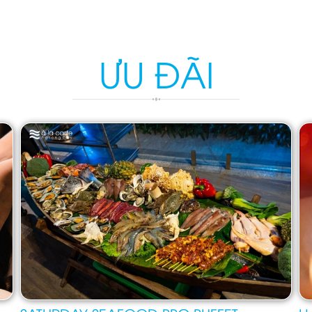
ƯU ĐÃI