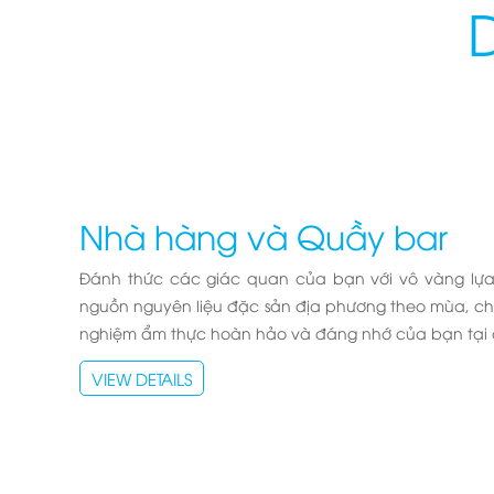
Nhà hàng và Quầy bar
Đánh thức các giác quan của bạn với vô vàng lựa
nguồn nguyên liệu đặc sản địa phương theo mùa, chắ
nghiệm ẩm thực hoàn hảo và đáng nhớ của bạn tại
VIEW DETAILS