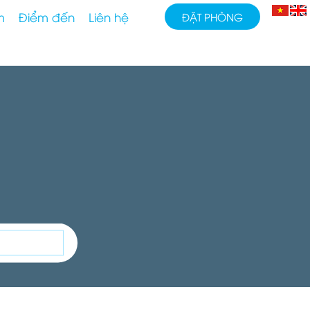
m
Điểm đến
Liên hệ
ĐẶT PHÒNG