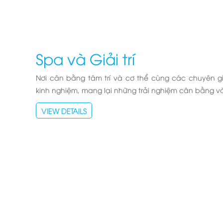
Spa và Giải trí
Nơi cân bằng tâm trí và cơ thể cùng các chuyên gia
kinh nghiệm, mang lại những trải nghiệm cân bằng v
VIEW DETAILS